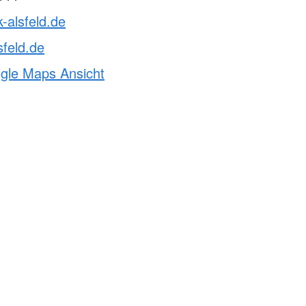
k-alsfeld.de
sfeld.de
ogle Maps Ansicht