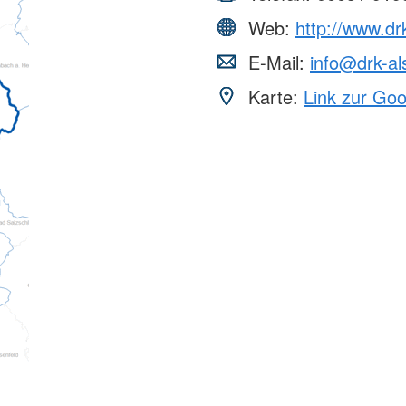
Web:
http://www.dr
E-Mail:
info@drk-al
Karte:
Link zur Go