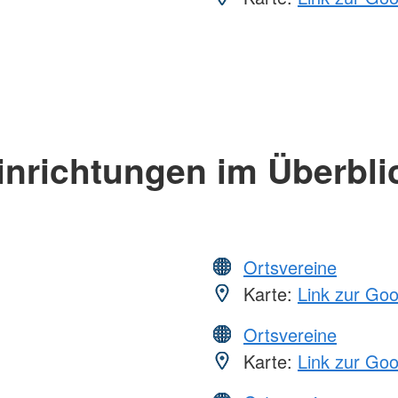
inrichtungen im Überbli
Ortsvereine
Karte:
Link zur Go
Ortsvereine
Karte:
Link zur Go