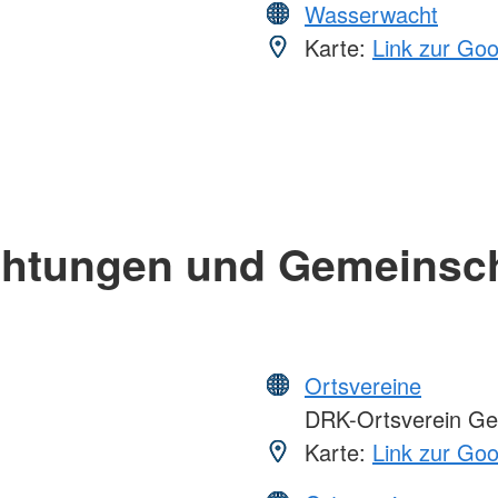
Wasserwacht
Karte:
Link zur Go
chtungen und Gemeinsc
Ortsvereine
DRK-Ortsverein G
Karte:
Link zur Go