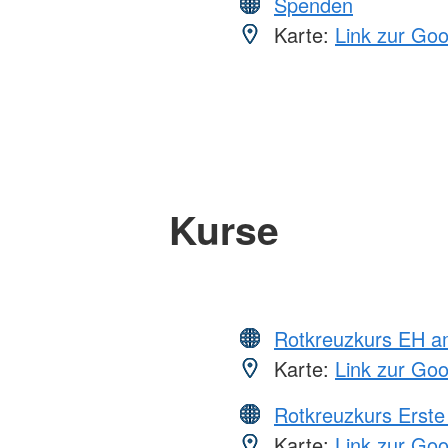
Spenden
Karte:
Link zur Go
Kurse
Rotkreuzkurs EH a
Karte:
Link zur Go
Rotkreuzkurs Erste 
Karte:
Link zur Go