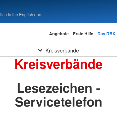
tch to the English one
Angebote
Erste Hilfe
Das DRK
Kreisverbände
Kreisverbände
Lesezeichen -
Servicetelefon