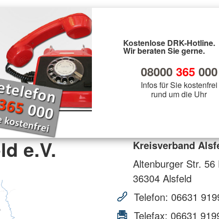
Kostenlose DRK-Hotline.
Wir beraten Sie gerne.
08000
365
000
Infos für Sie kostenfrei
rund um die Uhr
ld e.V.
Kreisverband Alsfe
Altenburger Str. 56
36304
Alsfeld
Telefon:
06631 919
Telefax:
06631 919