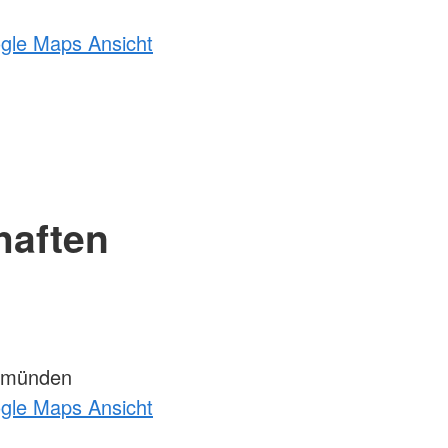
ogle Maps Ansicht
haften
emünden
ogle Maps Ansicht