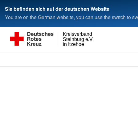
Sie befinden sich auf der deutschen Website
You are on the German website, you can use the switch to swi
Kreisverband
Steinburg e.V.
in Itzehoe