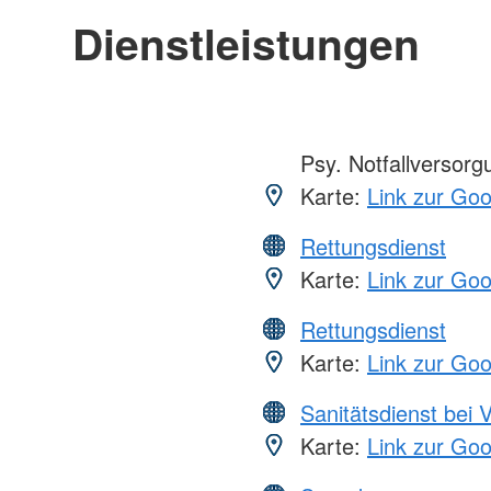
Dienstleistungen
Psy. Notfallversor
Karte:
Link zur Go
Rettungsdienst
Karte:
Link zur Go
Rettungsdienst
Karte:
Link zur Go
Sanitätsdienst bei 
Karte:
Link zur Go