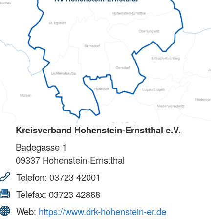
Kreisverband Hohenstein-Ernstthal e.V.
Badegasse 1
09337
Hohenstein-Ernstthal
Telefon:
03723 42001
Telefax:
03723 42868
Web:
https://www.drk-hohenstein-er.de