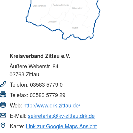
Kreisverband Zittau e.V.
Äußere Weberstr. 84
02763
Zittau
Telefon:
03583 5779 0
Telefax:
03583 5779 29
Web:
http://www.drk-zittau.de/
E-Mail:
sekretariat@kv-zittau.drk.de
Karte:
Link zur Google Maps Ansicht