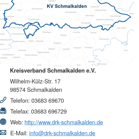
Kreisverband Schmalkalden e.V.
Wilhelm-Külz-Str. 17
98574
Schmalkalden
Telefon:
03683 69670
Telefax:
03683 696729
Web:
http://www.drk-schmalkalden.de
E-Mail:
info@drk-schmalkalden.de