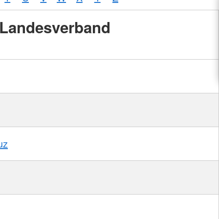
Landesverband
uz