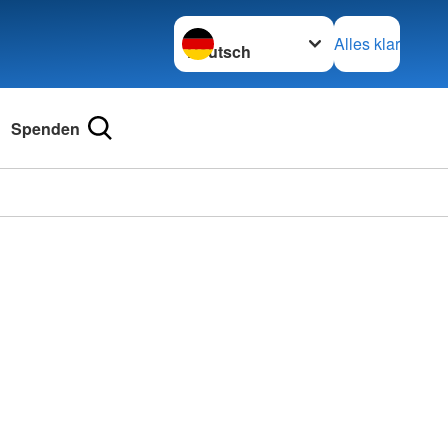
Sprache wechseln zu
Alles klar
Spenden