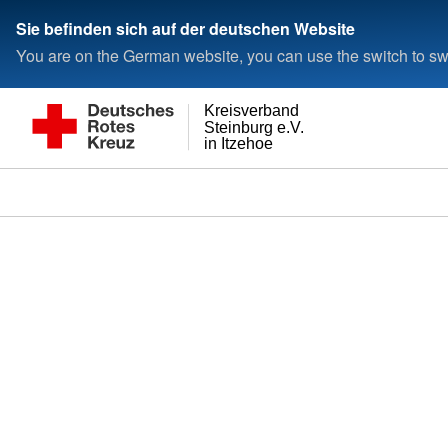
Sie befinden sich auf der deutschen Website
You are on the German website, you can use the switch to swi
Kreisverband
Steinburg e.V.
in Itzehoe