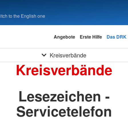
tch to the English one
Angebote
Erste Hilfe
Das DRK
Kreisverbände
Kreisverbände
Lesezeichen -
Servicetelefon