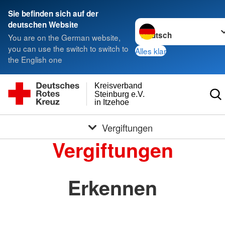
Sie befinden sich auf der
Sprache wechseln zu
deutschen Website
You are on the German website,
you can use the switch to switch to
Alles klar
the English one
Kreisverband
Steinburg e.V.
in Itzehoe
Vergiftungen
Vergiftungen
Erkennen