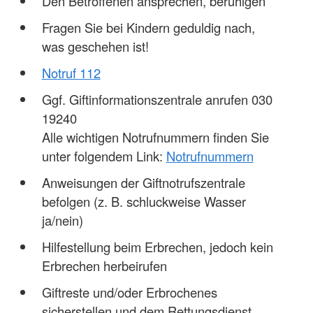
Den Betroffenen ansprechen, beruhigen
Fragen Sie bei Kindern geduldig nach,
was geschehen ist!
Notruf 112
Ggf. Giftinformationszentrale anrufen 030
19240
Alle wichtigen Notrufnummern finden Sie
unter folgendem Link:
Notrufnummern
Anweisungen der Giftnotrufszentrale
befolgen (z. B. schluckweise Wasser
ja/nein)
Hilfestellung beim Erbrechen, jedoch kein
Erbrechen herbeirufen
Giftreste und/oder Erbrochenes
sicherstellen und dem Rettungsdienst